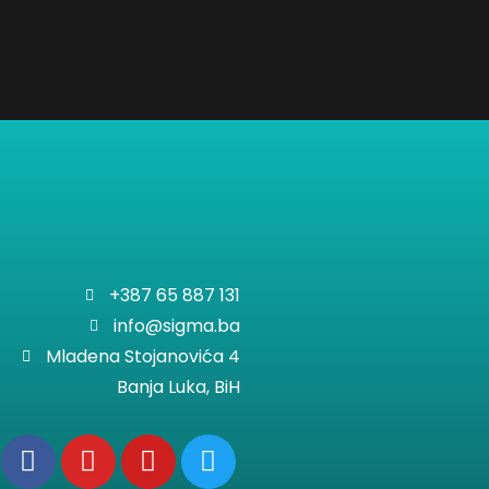
+387 65 887 131
info@sigma.ba
Mladena Stojanovića 4
Banja Luka, BiH