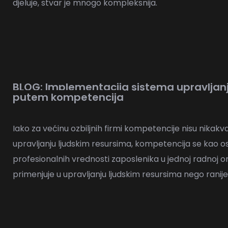
djeluje, stvar je mnogo kompleksnija.
BLOG: Implementacija sistema upravljanj
putem kompetencija
Iako za većinu ozbiljnih firmi kompetencije nisu nika
upravljanju ljudskim resursima, kompetencija se kao 
profesionalnih vrednosti zaposlenika u jednoj radnoj or
primenjuje u upravljanju ljudskim resursima nego ranije