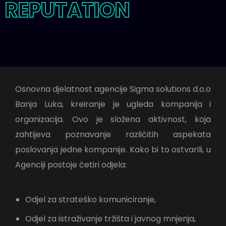
REPUTATION
Osnovna djelatnost agencije Sigma solutions d.o.o
Banja Luka, kreiranje je ugleda kompanija i
organizacija. Ovo je složena aktivnost, koja
zahtijeva poznavanje različitih aspekata
poslovanja jedne kompanije. Kako bi to ostvarili, u
Agenciji postoje četiri odjela:
Odjel za strateško komuniciranje,
Odjel za istraživanje tržišta i javnog mnjenja,