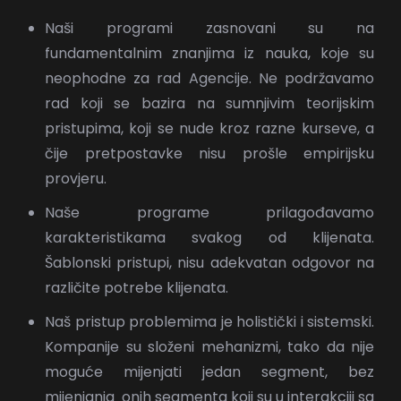
Naši programi zasnovani su na
fundamentalnim znanjima iz nauka, koje su
neophodne za rad Agencije. Ne podržavamo
rad koji se bazira na sumnjivim teorijskim
pristupima, koji se nude kroz razne kurseve, a
čije pretpostavke nisu prošle empirijsku
provjeru.
Naše programe prilagođavamo
karakteristikama svakog od klijenata.
Šablonski pristupi, nisu adekvatan odgovor na
različite potrebe klijenata.
Naš pristup problemima je holistički i sistemski.
Kompanije su složeni mehanizmi, tako da nije
moguće mijenjati jedan segment, bez
mijenjanja onih segmenta koji su u interakciji sa