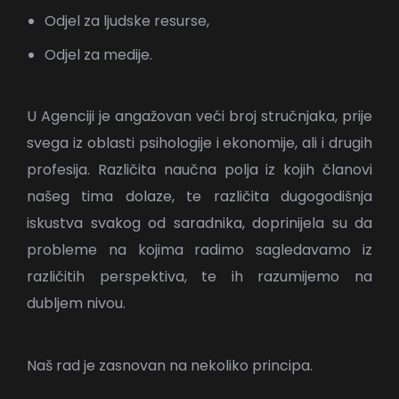
Odjel za ljudske resurse,
Odjel za medije.
U Agenciji je angažovan veći broj stručnjaka, prije
svega iz oblasti psihologije i ekonomije, ali i drugih
profesija. Različita naučna polja iz kojih članovi
našeg tima dolaze, te različita dugogodišnja
iskustva svakog od saradnika, doprinijela su da
probleme na kojima radimo sagledavamo iz
različitih perspektiva, te ih razumijemo na
dubljem nivou.
Naš rad je zasnovan na nekoliko principa.