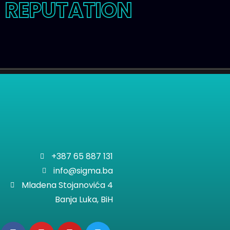
REPUTATION
+387 65 887 131
info@sigma.ba
Mladena Stojanovića 4
Banja Luka, BiH