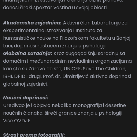
donosi široki spektar veština u svojoj oblasti.
Akademska zajednica:
Aktivni član Laboratorije za
eksperimentalna istraživanja i Instituta za
humanističke nauke na Filozofskom fakultetu u Banjoj
Luci, doprinosi rastućem znanju u psihologiji.
Globalna saradnja:
Kroz dugogodišnju saradnju sa
domaćim i međunarodnim nevladinim organizacijama
kao što su Zdravo da ste, UNICEF, Save the Children,
IBHI, DFID i drugi, Prof. dr. Dimitrijević aktivno doprinosi
globalnoj zajednici.
Naučni doprinosi:
Uređivao je i objavio nekoliko monografija i desetine
naučnih članaka, šireći granice znanja u psihologiji.
Više
OVDJE
.
Strast prema fotografiji: