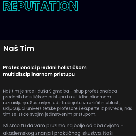
REPUTATION
Naš Tim
Profesionalci predani holističkom
multidisciplinarnom pristupu
Naš tim je srce i duša
Sigma.ba
– skup profesionalaca
predanih holističkom pristupu i multidisciplinarnom
razmišljanju. Sastavljen od stručnjaka iz različitih oblasti,
uključujući univerzitetske profesore i eksperte iz privrede, naš
tim se ističe svojim jedinstvenim pristupom.
Mi smo tu da vam pružimo najbolje od oba svijeta –
akademskog znanja i praktičnog iskustva. Naši