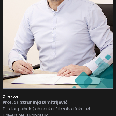
Direktor
Prof. dr. Strahinja Dimitrijević
Doktor psiholoških nauka, Filozofski fakultet,
Univerzitet u Banjoj Luci