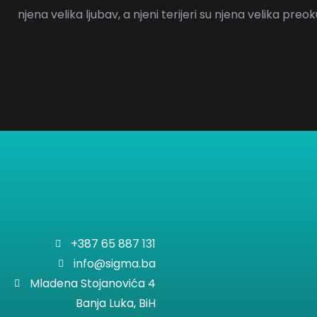
njena velika ljubav, a njeni terijeri su njena velika preok
+387 65 887 131
info@sigma.ba
Mladena Stojanovića 4
Banja Luka, BiH