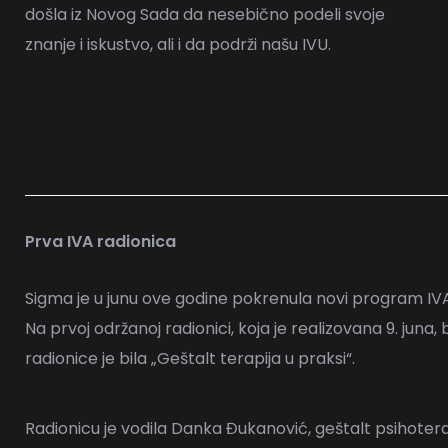
došla iz Novog Sada da nesebično podeli svoje
znanje i iskustvo, ali i da podrži našu IVU.
Prva IVA radionica
Sigma je u junu ove godine pokrenula novi program IVA
Na prvoj održanoj radionici, koja je realizovana 9. juna,
radionice je bila „Geštalt terapija u praksi“.
Radionicu je vodila Danka Đukanović, geštalt psihotera