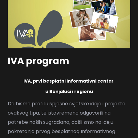
IVA program
IVA, prvi besplatni Informativni centar
u Banjaluci i regionu
Da bismo pratili uspješne svjetske ideje i projekte
ovakvog tipa, te istovremeno odgovorili na
potrebe naših sugrađana, došli smo na ideju
pokretanja prvog besplatnog Informativnog