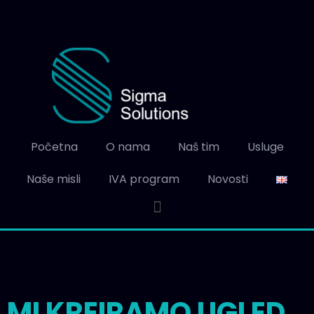
Početna
O nama
Naš tim
Usluge
Naše misli
IVA program
Novosti
MI KREIRAMO UGLED