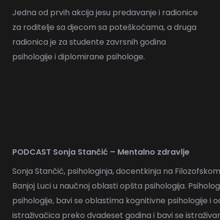
Jedna od prvih akcija jesu predavanje i radionice
za roditelje sa djecom sa poteškoćama, a druga
radionica je za studente zavrsnih godina
psihologije i diplomirane psihologe.
PODCAST Sonja Stančić – Mentalno zdravlje
Sonja Stančić, psihologinja, docentkinja na Filozofskom
Banjoj Luci u naučnoj oblasti opšta psihologija. Psiholog
psihologije, bavi se oblastima kognitivne psihologije i 
istraživačica preko dvadeset godina i bavi se istraživa