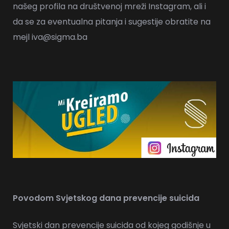
našeg
profil
a na društvenoj mreži Instagram, ali i
da se za eventualna pitanja i sugestije obratite na
mejl iva@
sigma.ba
Povodom Svjetskog dana prevencije suicida
Svjetski dan prevencije suicida od kojeg godišnje u