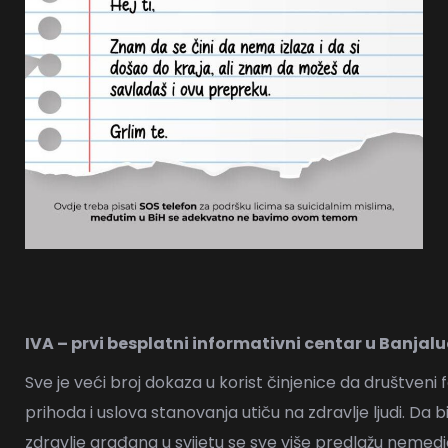
IVA – prvi besplatni informativni centar u Banjalu
Sve je veći broj dokaza u korist činjenice da društveni
prihoda i uslova stanovanja utiču na zdravlje ljudi. Da
zdravlje građana u svijetu se sve više predlažu nemedic