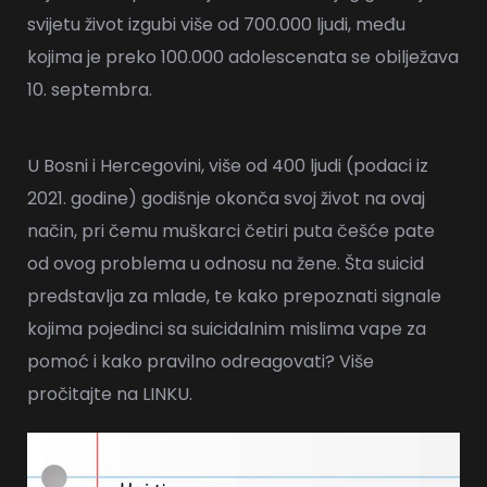
svijetu život izgubi više od 700.000 ljudi, među
kojima je preko 100.000 adolescenata se obilježava
10. septembra.
U Bosni i Hercegovini, više od 400 ljudi (podaci iz
2021. godine) godišnje okonča svoj život na ovaj
način, pri čemu muškarci četiri puta češće pate
od ovog problema u odnosu na žene. Šta suicid
predstavlja za mlade, te kako prepoznati signale
kojima pojedinci sa suicidalnim mislima vape za
pomoć i kako pravilno odreagovati? Više
pročitajte na
LINKU
.