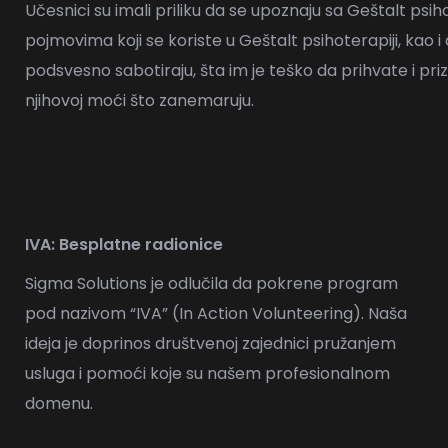
Učesnici su imali priliku da se upoznaju sa Geštalt ps
pojmovima koji se koriste u Geštalt psihoterapiji, kao 
podsvesno sabotiraju, šta im je teško da prihvate i prizna
njihovoj moći što zanemaruju.
IVA: Besplatne radionice
Sigma Solutions je odlučila da pokrene program
pod nazivom “IVA” (In Action Volunteering). Naša
ideja je doprinos društvenoj zajednici pružanjem
usluga i pomoći koje su našem profesionalnom
domenu.