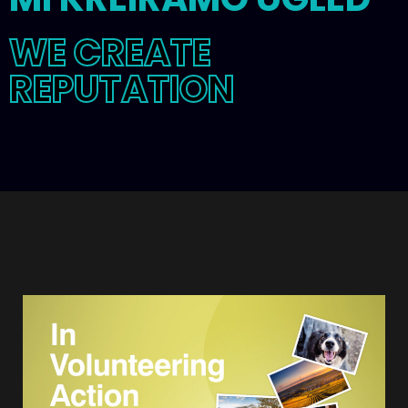
WE CREATE
REPUTATION