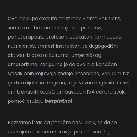
Ova ideja, pokrenuta od strane
Sigma Solutions
,
sada iza sebe ima tim koji čine psiholozi,
psihoterapeuti, profesori, edukatori, farmaceuti,
nutricionisti, treneri, instruktori, te dugogodišnji
aktivisti iz oblasti kulturno-umjetničkog
amaterizma. Zasigurno je da ovo nije konačan
spisak onih koji svoje znanje nesebično, već dugi niz
godina dijele sa drugima, ali je važno naglasiti da svi
oni, trenutni i budući ambasadori IVA centra svoju
pomoć pružaju
besplatno
!
Pozivamo i vas da podržite našu ideju, te da se
edukujete o vašem zdravlju prateći sadržaj