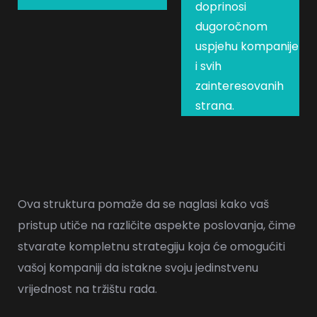
doprinosi
dugoročnom
uspjehu kompanije
i svih
zainteresovanih
strana.
Ova struktura pomaže da se naglasi kako vaš
pristup utiče na različite aspekte poslovanja, čime
stvarate kompletnu strategiju koja će omogućiti
vašoj kompaniji da istakne svoju jedinstvenu
vrijednost na tržištu rada.