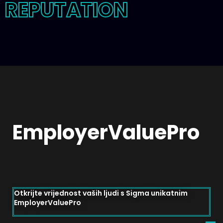
REPUTATION
EmployerValuePro
Otkrijte vrijednost vaših ljudi s Sigma unikatnim
EmployerValuePro