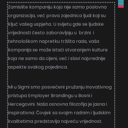
Zamislite kompaniju koja nije samo poslovna
organizacija, već prava zajednica ljudi koji su
ključ vašeg uspjeha. U svijetu gde se ljudske
vrijednosti često zaboravljaju u brzini i
tehnološkom napretku tržišta rada, vaša
kompanija se može istaći stvaranjem kulture
koja ne samo da cijeni, već i slavi najvrednije
aspekte svakog pojedinca.
Mi u Sigmi smo posvećeni pružanju inovativnog
pristupa Employer Brandingu u Bosni i
Hercegovini. Naša osnovna filozofija je jasna i
inspirativna: Čovjek sa svojim radnim i ljudskim
kvalitetima predstavlja najveću vrijednost.