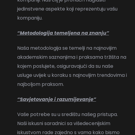
jedinstvene aspekte koji reprezentuju vašu
kompaniju.
“Metodologija temeljena na znanju”
Naša metodologija se temelji na najnovijim
akademskim saznanjima i praksama tržišta na
kojem poslujete, osiguravajući da su naše
usluge uvijek u koraku s najnovijim trendovima i
najboljom praksom.
“Savjetovanje i razumijevanje”
Vaše potrebe su u središtu našeg pristupa.
Naši iskusni saradnici sa višedecenijskim
iskustvom rade zajedno s vama kako bismo