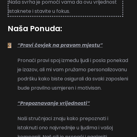
Naša svrha je pomoći vama da ovu vrijednost
istaknete i stavite u fokus.
Naša Ponuda:
“Pravi čovjek na pravom mjestu”
Pronaći pravi spoj između ljudi i posla ponekad
je izazov, ali mi vam pružamo personalizovanu
podršku kako biste osigurali da svaki zaposleni
bude pravilno usmjeren i motivisan.
“Prepoznavanje vrijednosti”
Naši stručnjaci znaju kako prepoznati i
istaknuti ono najvrednije u ljudima i vašoj
kompaniji. Naš cilj je pronaći i naglasiti