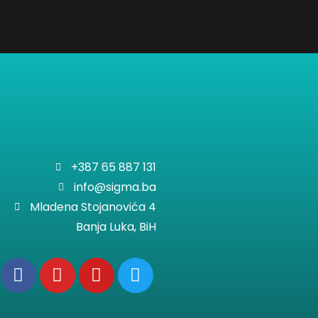
+387 65 887 131
info@sigma.ba
Mladena Stojanovića 4
Banja Luka, BiH