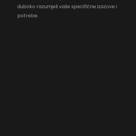
duboko razumjeli vaše specifične izazove i
potrebe.