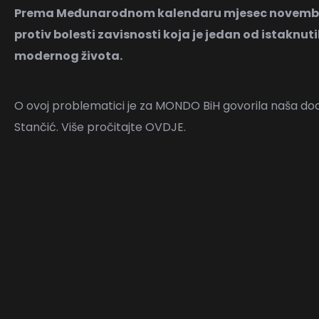
Prema Međunarodnom kalendaru mjesec novembar
protiv bolesti zavisnosti koja je jedan od istaknu
modernog života.
O ovoj problematici je za MONDO BiH govorila naša doc
Stančić. Više pročitajte
OVDJE
.