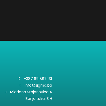
+387 65 887 131
info@sigma.ba
Mladena Stojanovića 4
Banja Luka, BiH