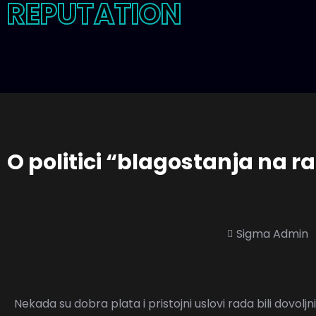
REPUTATION
O politici “blagostanja na r
Sigma Admin
Nekada su dobra plata i pristojni uslovi rada bili dovoljn