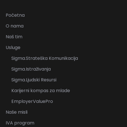
Početna
O nama
Naš tim
Usluge
Sigma.Strateška Komunikacija
Sigma.Istraživanja
Sigma.Ljudski Resursi
Karijerni kompas za mlade
EmployerValuePro
Naše misli
IVA program