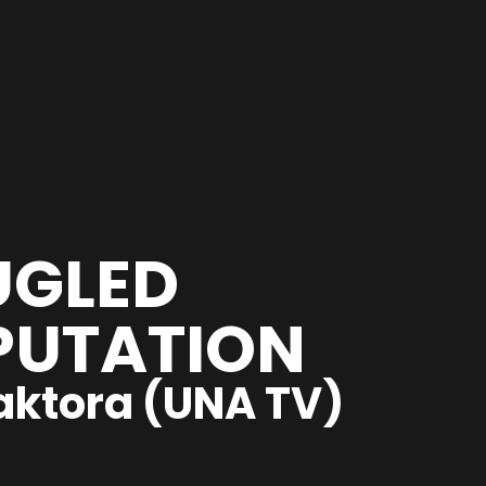
UGLED
PUTATION
aktora (UNA TV)