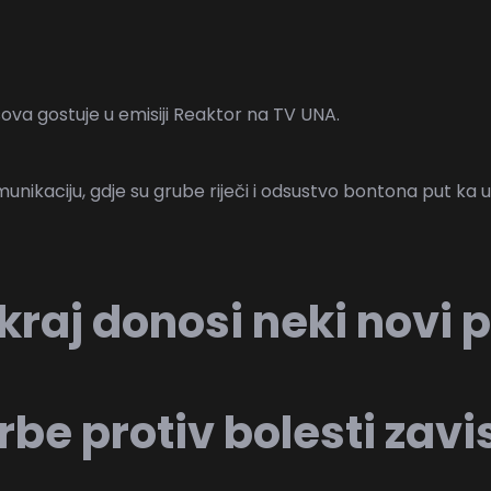
ova gostuje u emisiji Reaktor na TV UNA.
nu komunikaciju, gdje su grube riječi i odsustvo bontona put
i kraj donosi neki novi
e protiv bolesti zavi