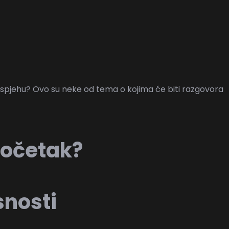
 ka uspjehu? Ovo su neke od tema o kojima će biti razgovora
 početak?
snosti