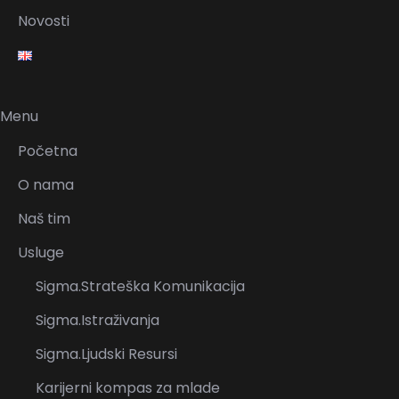
Novosti
Menu
Početna
O nama
Naš tim
Usluge
Sigma.Strateška Komunikacija
Sigma.Istraživanja
Sigma.Ljudski Resursi
Karijerni kompas za mlade