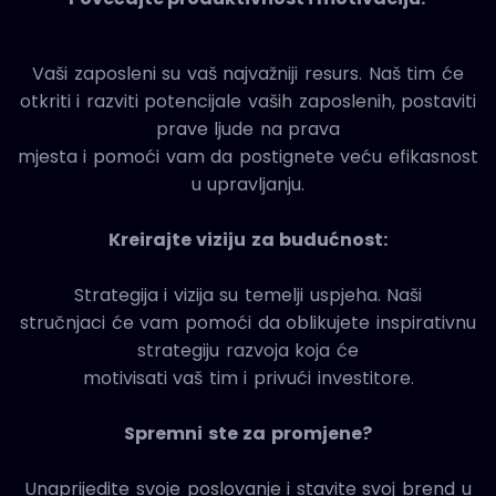
Vaši zaposleni su vaš najvažniji resurs. Naš tim će
otkriti i razviti potencijale vaših zaposlenih, postaviti
prave ljude na prava
mjesta i pomoći vam da postignete veću efikasnost
u upravljanju.
Kreirajte viziju za budućnost:
Strategija i vizija su temelji uspjeha. Naši
stručnjaci će vam pomoći da oblikujete inspirativnu
strategiju razvoja koja će
motivisati vaš tim i privući investitore.
Spremni ste za promjene?
Unaprijedite svoje poslovanje i stavite svoj brend u