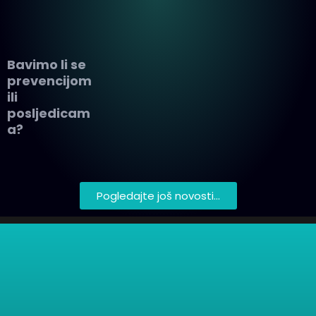
Bavimo li se
prevencijom
ili
posljedicam
a?
Pogledajte još novosti…