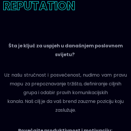
REPUTATION
Šta
je ključ za uspjeh u današnjem poslovnom
svijetu?
Uz našu stručnost i posvećenost, nudimo vam pravu
mapu
za prepoznavanje tržišta, definiranje ciljnih
grupa i odabir pravih komunikacijskih
kanala. Naš cilj je da vaš brend zauzme poziciju koju
zaslužuje.
Povećajte produktivnost i motivaciju: