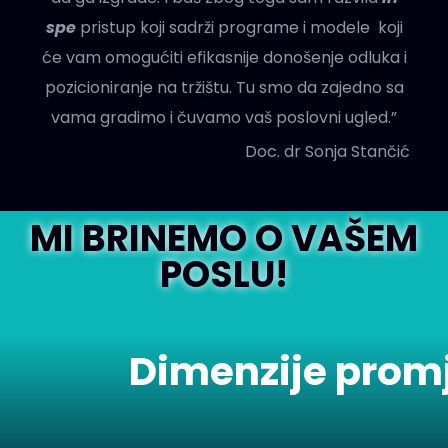
spe
pristup koji sadrži programe i modele koji
će vam omogućiti efikasnije donošenje odluka i
pozicioniranje na tržištu. Tu smo da zajedno sa
vama gradimo i čuvamo vaš poslovni ugled.”
Doc. dr Sonja Stančić
MI BRINEMO O VAŠEM
POSLU!
Dimenzije prom