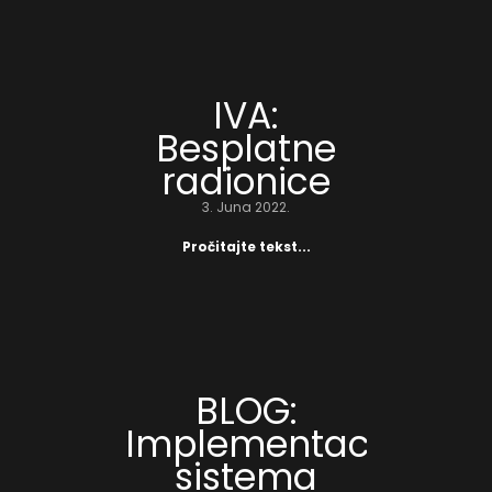
IVA:
Besplatne
radionice
3. Juna 2022.
Pročitajte tekst...
BLOG:
Implementacija
sistema