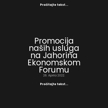
Pročitajte tekst...
Promocija
naših usluga
na Jahorina
Ekonomskom
Forumu
26. Aprila 2022.
Pročitajte tekst...