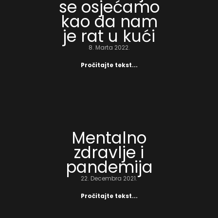
se osjećamo
kao da nam
je rat u kući
8. Marta 2022.
Pročitajte tekst...
Mentalno
zdravlje i
pandemija
22. Decembra 2021.
Pročitajte tekst...