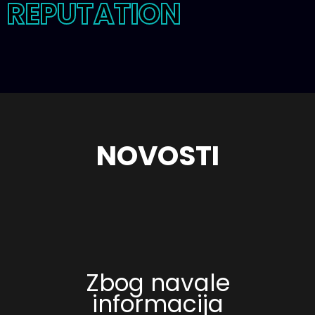
REPUTATION
NOVOSTI
Zbog navale
informacija