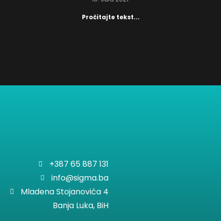
Pročitajte tekst...
+387 65 887 131
info@sigma.ba
Mladena Stojanovića 4
Banja Luka, BiH