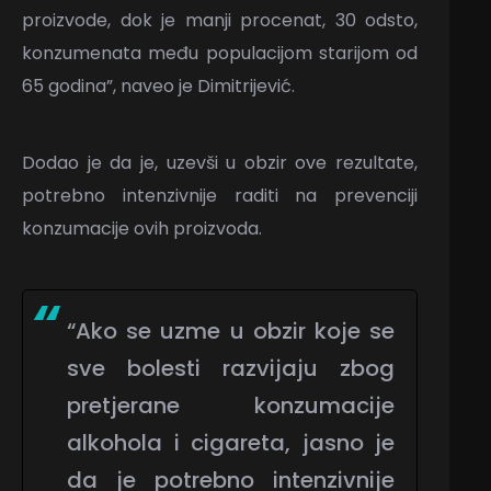
proizvode, dok je manji procenat, 30 odsto,
konzumenata među populacijom starijom od
65 godina”, naveo je Dimitrijević.
Dodao je da je, uzevši u obzir ove rezultate,
potrebno intenzivnije raditi na prevenciji
konzumacije ovih proizvoda.
“Ako se uzme u obzir koje se
sve bolesti razvijaju zbog
pretjerane konzumacije
alkohola i cigareta, jasno je
da je potrebno intenzivnije