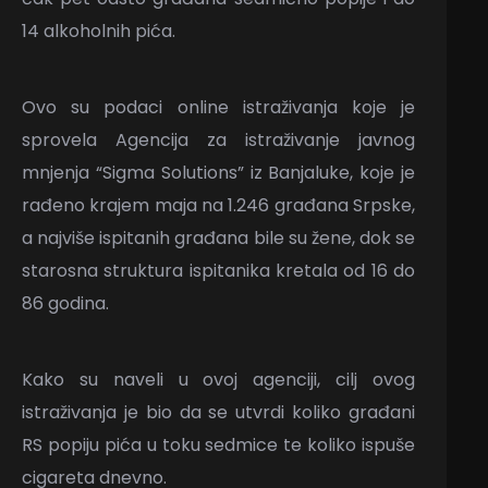
14 alkoholnih pića.
Ovo su podaci online istraživanja koje je
sprovela Agencija za istraživanje javnog
mnjenja “Sigma Solutions” iz Banjaluke, koje je
rađeno krajem maja na 1.246 građana Srpske,
a najviše ispitanih građana bile su žene, dok se
starosna struktura ispitanika kretala od 16 do
86 godina.
Kako su naveli u ovoj agenciji, cilj ovog
istraživanja je bio da se utvrdi koliko građani
RS popiju pića u toku sedmice te koliko ispuše
cigareta dnevno.